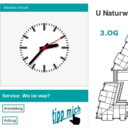
Aktuelle Uhrzeit
U Naturw
Service: Wo ist was?
Anmeldung
Aufzug