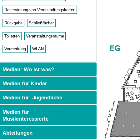
Reservierung von Veranstaltungskarten
Rückgabe
Schließfächer
Toiletten
Veranstaltungsräume
Vormerkung
WLAN
Medien: Wo ist was?
Medien für Kinder
Medien für Jugendliche
Medien für
Musikinteressierte
Abteilungen