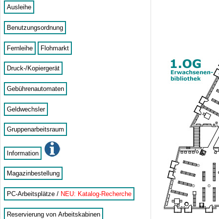
Ausleihe
Benutzungsordnung
Fernleihe
Flohmarkt
Druck-/Kopiergerät
Gebührenautomaten
Geldwechsler
Gruppenarbeitsraum
Information
Magazinbestellung
PC-Arbeitsplätze /
NEU: Katalog-Recherche
Reservierung von Arbeitskabinen