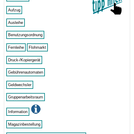
Aufzug
Ausleihe
Benutzungsordnung
Fernleihe
Flohmarkt
Druck-/Kopiergerät
Gebührenautomaten
Geldwechsler
Gruppenarbeitsraum
Information
Magazinbestellung