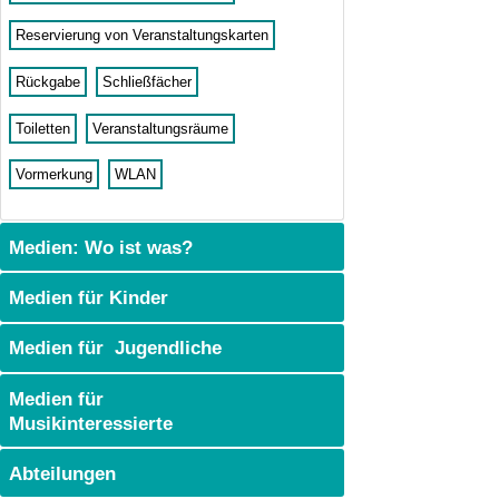
Reservierung von Veranstaltungskarten
Rückgabe
Schließfächer
Toiletten
Veranstaltungsräume
Vormerkung
WLAN
Medien: Wo ist was?
Medien für Kinder
Medien für Jugendliche
Medien für
Musikinteressierte
Abteilungen