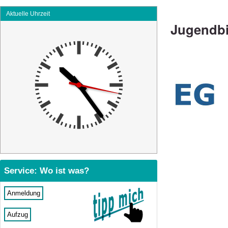
Aktuelle Uhrzeit
Jugendbi
Service: Wo ist was?
Anmeldung
Aufzug