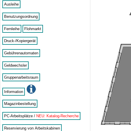
Ausleihe
Benutzungsordnung
Fernleihe
Flohmarkt
Druck-/Kopiergerät
Gebührenautomaten
Geldwechsler
Gruppenarbeitsraum
Information
Magazinbestellung
PC-Arbeitsplätze /
NEU: Katalog-Recherche
Reservierung von Arbeitskabinen