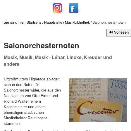
Sie sind hier:
Startseite
/
Hauptstelle
/
Musikbibliothek
/
Salonorchesternoten
Vorlesen
Salonorchesternoten
Musik, Musik, Musik - Léhar, Lincke, Kreuder und
andere
Urgroßmutters Hitparade spiegelt
sich in den Noten für
Salonorchester wider, die aus den
Nachlässen von Otto Eimer und
Richard Walter, einem
Kapellmeister und einem
ehemaligen städtischen
Musikdirektor Reutlingens
stammen.