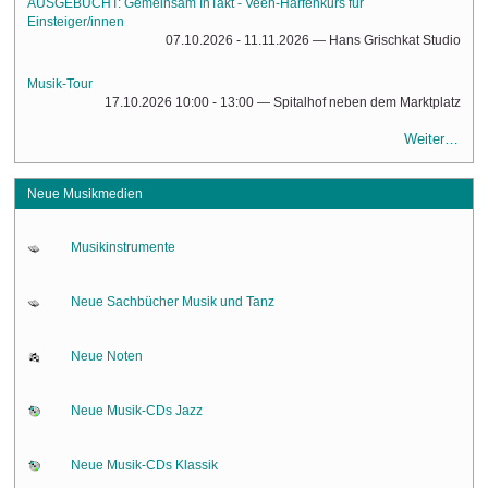
AUSGEBUCHT: Gemeinsam InTakt - Veeh-Harfenkurs für
Einsteiger/innen
07.10.2026 - 11.11.2026
— Hans Grischkat Studio
Musik-Tour
17.10.2026 10:00 - 13:00
— Spitalhof neben dem Marktplatz
Weiter…
Neue Musikmedien
Musikinstrumente
Neue Sachbücher Musik und Tanz
Neue Noten
Neue Musik-CDs Jazz
Neue Musik-CDs Klassik