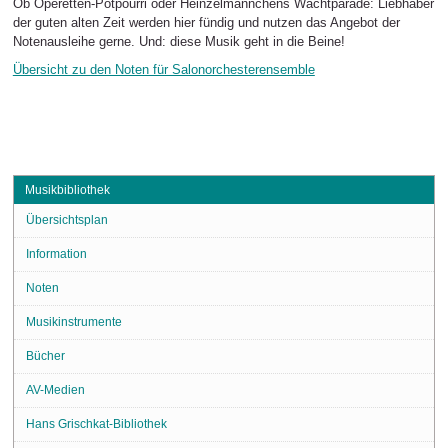
Ob Operetten-Potpourri oder Heinzelmännchens Wachtparade: Liebhaber
der guten alten Zeit werden hier fündig und nutzen das Angebot der
Notenausleihe gerne. Und: diese Musik geht in die Beine!
Übersicht zu den Noten für Salonorchesterensemble
Musikbibliothek
Übersichtsplan
Information
Noten
Musikinstrumente
Bücher
AV-Medien
Hans Grischkat-Bibliothek