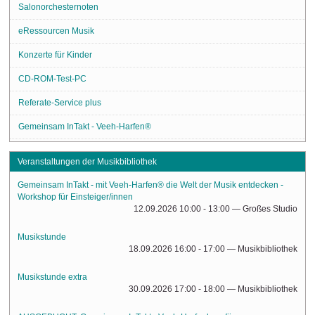
Salonorchesternoten
eRessourcen Musik
Konzerte für Kinder
CD-ROM-Test-PC
Referate-Service plus
Gemeinsam InTakt - Veeh-Harfen®
Veranstaltungen der Musikbibliothek
Gemeinsam InTakt - mit Veeh-Harfen® die Welt der Musik entdecken -
Workshop für Einsteiger/innen
12.09.2026 10:00 - 13:00
— Großes Studio
Musikstunde
18.09.2026 16:00 - 17:00
— Musikbibliothek
Musikstunde extra
30.09.2026 17:00 - 18:00
— Musikbibliothek