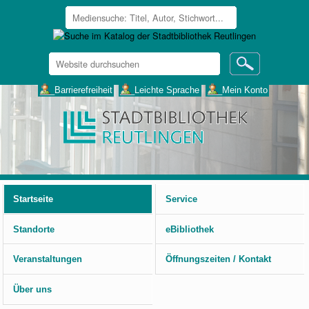
Website
durchsuchen
Erweiterte
___Barrierefreiheit
___Leichte Sprache
___Mein Konto
Suche…
Benutzerspezifische
Werkzeuge
Startseite
Service
Standorte
eBibliothek
Veranstaltungen
Öffnungszeiten / Kontakt
Über uns