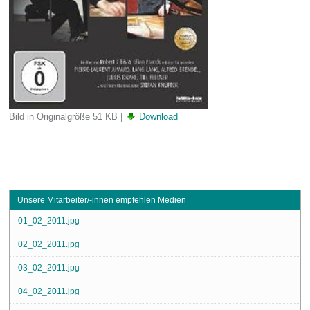
Bild in Originalgröße
51 KB
|
Download
Unsere Mitarbeiter/-innen empfehlen Medien
01_02_2011.jpg
02_02_2011.jpg
03_02_2011.jpg
04_02_2011.jpg