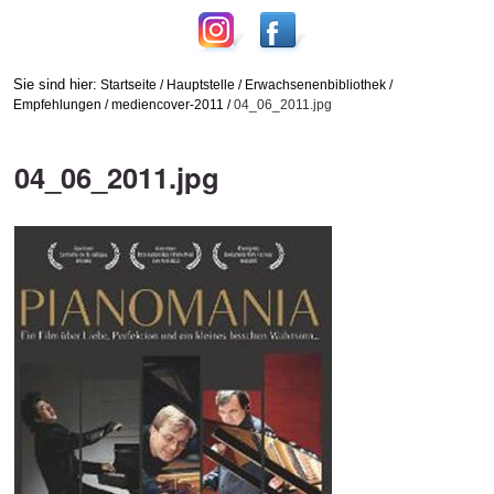
Sie sind hier:
Startseite
/
Hauptstelle
/
Erwachsenenbibliothek
/
Empfehlungen
/
mediencover-2011
/
04_06_2011.jpg
04_06_2011.jpg