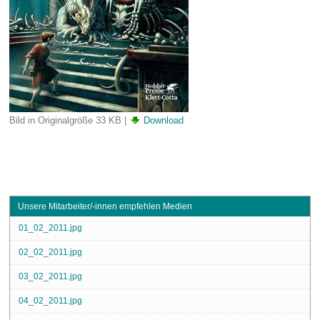
Bild in Originalgröße
33 KB
|
Download
Unsere Mitarbeiter/-innen empfehlen Medien
01_02_2011.jpg
02_02_2011.jpg
03_02_2011.jpg
04_02_2011.jpg