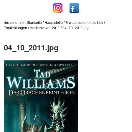
Sie sind hier:
Startseite
/
Hauptstelle
/
Erwachsenenbibliothek
/
Empfehlungen
/
mediencover-2011
/
04_10_2011.jpg
04_10_2011.jpg