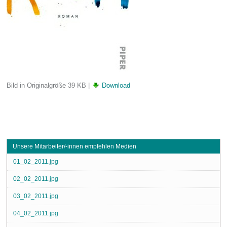
Bild in Originalgröße
39 KB
|
Download
Unsere Mitarbeiter/-innen empfehlen Medien
01_02_2011.jpg
02_02_2011.jpg
03_02_2011.jpg
04_02_2011.jpg