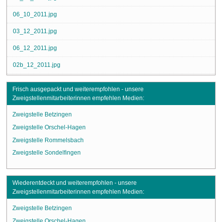
06_10_2011.jpg
03_12_2011.jpg
06_12_2011.jpg
02b_12_2011.jpg
Frisch ausgepackt und weiterempfohlen - unsere
Zweigstellenmitarbeiterinnen empfehlen Medien:
Zweigstelle Betzingen
Zweigstelle Orschel-Hagen
Zweigstelle Rommelsbach
Zweigstelle Sondelfingen
Wiederentdeckt und weiterempfohlen - unsere
Zweigstellenmitarbeiterinnen empfehlen Medien:
Zweigstelle Betzingen
Zweigstelle Orschel-Hagen