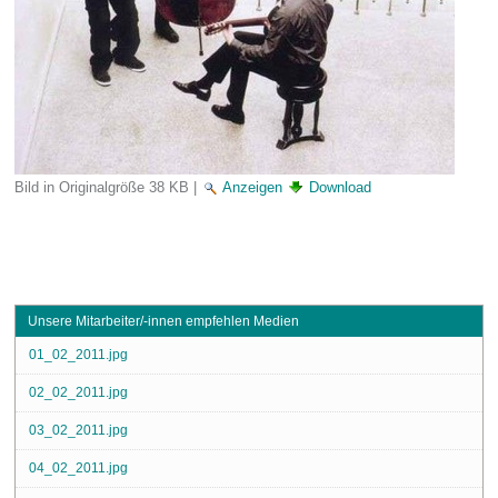
Bild in Originalgröße
38 KB
|
Anzeigen
Download
Unsere Mitarbeiter/-innen empfehlen Medien
01_02_2011.jpg
02_02_2011.jpg
03_02_2011.jpg
04_02_2011.jpg