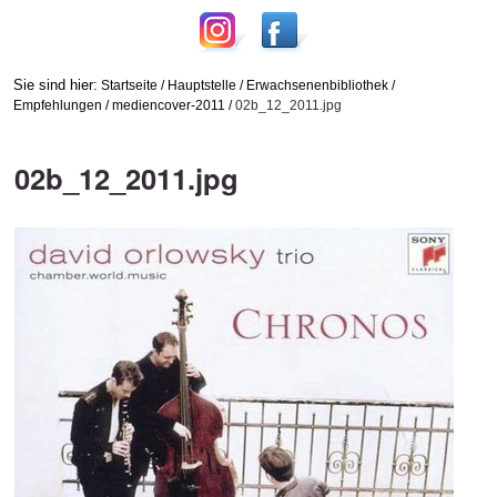
Sie sind hier:
Startseite
/
Hauptstelle
/
Erwachsenenbibliothek
/
Empfehlungen
/
mediencover-2011
/
02b_12_2011.jpg
02b_12_2011.jpg