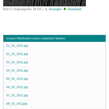
Bild in Originalgröße
39 KB
|
Anzeigen
Download
Unsere Mitarbeiter/-innen empfehlen Medien
01_02_2011.jpg
02_02_2011.jpg
03_02_2011.jpg
04_02_2011.jpg
05_02_2011.jpg
06_02_2011.jpg
07_02_2011.jpg
08_02_2011jpg