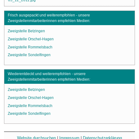
Frisch ausgepackt und weiterempfohlen - unsere
Zweigstellenmitarbeiterinnen empfehlen Medien:
Zweigstelle Betzingen
Zweigstelle Orschel-Hagen
Zweigstelle Rommelsbach
Zweigstelle Sondelfingen
Wiederentdeckt und weiterempfohlen - unsere
Zweigstellenmitarbeiterinnen empfehlen Medien:
Zweigstelle Betzingen
Zweigstelle Orschel-Hagen
Zweigstelle Rommelsbach
Zweigstelle Sondelfingen
Website durchsuchen
|
Impressum
|
Datenschutzerklärung