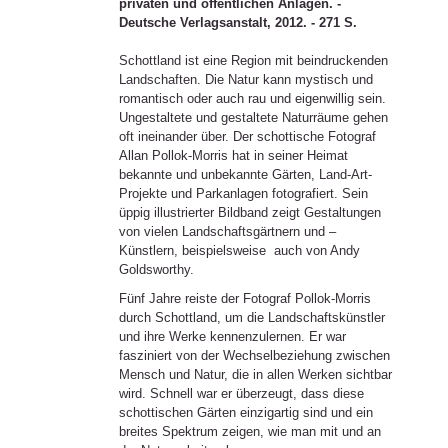
privaten und öffentlichen Anlagen. -
Deutsche Verlagsanstalt, 2012. - 271 S.
Schottland ist eine Region mit beindruckenden
Landschaften. Die Natur kann mystisch und
romantisch oder auch rau und eigenwillig sein.
Ungestaltete und gestaltete Naturräume gehen
oft ineinander über. Der schottische Fotograf
Allan Pollok-Morris hat in seiner Heimat
bekannte und unbekannte Gärten, Land-Art-
Projekte und Parkanlagen fotografiert. Sein
üppig illustrierter Bildband zeigt Gestaltungen
von vielen Landschaftsgärtnern und –
Künstlern, beispielsweise auch von Andy
Goldsworthy.
Fünf Jahre reiste der Fotograf Pollok-Morris
durch Schottland, um die Landschaftskünstler
und ihre Werke kennenzulernen. Er war
fasziniert von der Wechselbeziehung zwischen
Mensch und Natur, die in allen Werken sichtbar
wird. Schnell war er überzeugt, dass diese
schottischen Gärten einzigartig sind und ein
breites Spektrum zeigen, wie man mit und an