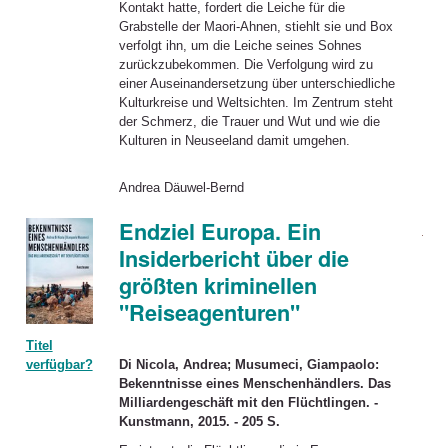
Kontakt hatte, fordert die Leiche für die
Grabstelle der Maori-Ahnen, stiehlt sie und Box
verfolgt ihn, um die Leiche seines Sohnes
zurückzubekommen. Die Verfolgung wird zu
einer Auseinandersetzung über unterschiedliche
Kulturkreise und Weltsichten. Im Zentrum steht
der Schmerz, die Trauer und Wut und wie die
Kulturen in Neuseeland damit umgehen.
Andrea Däuwel-Bernd
Endziel Europa. Ein
Insiderbericht über die
größten kriminellen
"Reiseagenturen"
Titel
Di Nicola, Andrea; Musumeci, Giampaolo:
verfügbar?
Bekenntnisse eines Menschenhändlers. Das
Milliardengeschäft mit den Flüchtlingen. -
Kunstmann, 2015. - 205 S.