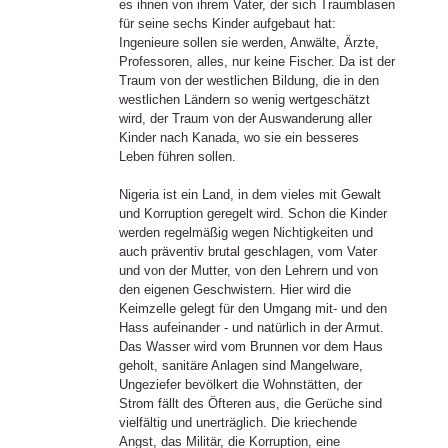
es ihnen von ihrem Vater, der sich Traumblasen
für seine sechs Kinder aufgebaut hat:
Ingenieure sollen sie werden, Anwälte, Ärzte,
Professoren, alles, nur keine Fischer. Da ist der
Traum von der westlichen Bildung, die in den
westlichen Ländern so wenig wertgeschätzt
wird, der Traum von der Auswanderung aller
Kinder nach Kanada, wo sie ein besseres
Leben führen sollen.
Nigeria ist ein Land, in dem vieles mit Gewalt
und Korruption geregelt wird. Schon die Kinder
werden regelmäßig wegen Nichtigkeiten und
auch präventiv brutal geschlagen, vom Vater
und von der Mutter, von den Lehrern und von
den eigenen Geschwistern. Hier wird die
Keimzelle gelegt für den Umgang mit- und den
Hass aufeinander - und natürlich in der Armut.
Das Wasser wird vom Brunnen vor dem Haus
geholt, sanitäre Anlagen sind Mangelware,
Ungeziefer bevölkert die Wohnstätten, der
Strom fällt des Öfteren aus, die Gerüche sind
vielfältig und unerträglich. Die kriechende
Angst, das Militär, die Korruption, eine