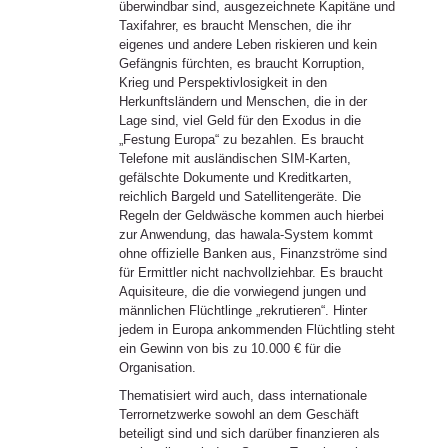
überwindbar sind, ausgezeichnete Kapitäne und
Taxifahrer, es braucht Menschen, die ihr
eigenes und andere Leben riskieren und kein
Gefängnis fürchten, es braucht Korruption,
Krieg und Perspektivlosigkeit in den
Herkunftsländern und Menschen, die in der
Lage sind, viel Geld für den Exodus in die
„Festung Europa“ zu bezahlen. Es braucht
Telefone mit ausländischen SIM-Karten,
gefälschte Dokumente und Kreditkarten,
reichlich Bargeld und Satellitengeräte. Die
Regeln der Geldwäsche kommen auch hierbei
zur Anwendung, das hawala-System kommt
ohne offizielle Banken aus, Finanzströme sind
für Ermittler nicht nachvollziehbar. Es braucht
Aquisiteure, die die vorwiegend jungen und
männlichen Flüchtlinge „rekrutieren“. Hinter
jedem in Europa ankommenden Flüchtling steht
ein Gewinn von bis zu 10.000 € für die
Organisation.
Thematisiert wird auch, dass internationale
Terrornetzwerke sowohl an dem Geschäft
beteiligt sind und sich darüber finanzieren als