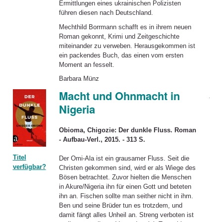
Ermittlungen eines ukrainischen Polizisten
führen diesen nach Deutschland.
Mechthild Borrmann schafft es in ihrem neuen
Roman gekonnt, Krimi und Zeitgeschichte
miteinander zu verweben. Herausgekommen ist
ein packendes Buch, das einen vom ersten
Moment an fesselt.
Barbara Münz
Macht und Ohnmacht in
Nigeria
Obioma, Chigozie: Der dunkle Fluss. Roman
- Aufbau-Verl., 2015. - 313 S.
Titel
Der Omi-Ala ist ein grausamer Fluss. Seit die
verfügbar?
Christen gekommen sind, wird er als Wiege des
Bösen betrachtet. Zuvor hielten die Menschen
in Akure/Nigeria ihn für einen Gott und beteten
ihn an. Fischen sollte man seither nicht in ihm.
Ben und seine Brüder tun es trotzdem, und
damit fängt alles Unheil an. Streng verboten ist