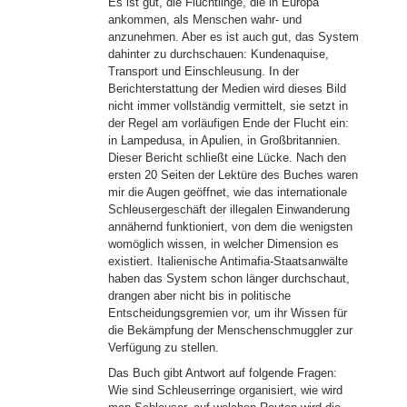
Es ist gut, die Flüchtlinge, die in Europa
ankommen, als Menschen wahr- und
anzunehmen. Aber es ist auch gut, das System
dahinter zu durchschauen: Kundenaquise,
Transport und Einschleusung. In der
Berichterstattung der Medien wird dieses Bild
nicht immer vollständig vermittelt, sie setzt in
der Regel am vorläufigen Ende der Flucht ein:
in Lampedusa, in Apulien, in Großbritannien.
Dieser Bericht schließt eine Lücke. Nach den
ersten 20 Seiten der Lektüre des Buches waren
mir die Augen geöffnet, wie das internationale
Schleusergeschäft der illegalen Einwanderung
annähernd funktioniert, von dem die wenigsten
womöglich wissen, in welcher Dimension es
existiert. Italienische Antimafia-Staatsanwälte
haben das System schon länger durchschaut,
drangen aber nicht bis in politische
Entscheidungsgremien vor, um ihr Wissen für
die Bekämpfung der Menschenschmuggler zur
Verfügung zu stellen.
Das Buch gibt Antwort auf folgende Fragen:
Wie sind Schleuserringe organisiert, wie wird