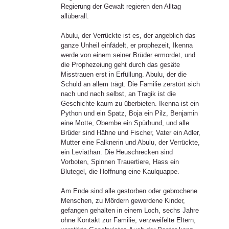
Regierung der Gewalt regieren den Alltag
allüberall.
Abulu, der Verrückte ist es, der angeblich das
ganze Unheil einfädelt, er prophezeit, Ikenna
werde von einem seiner Brüder ermordet, und
die Prophezeiung geht durch das gesäte
Misstrauen erst in Erfüllung. Abulu, der die
Schuld an allem trägt. Die Familie zerstört sich
nach und nach selbst, an Tragik ist die
Geschichte kaum zu überbieten. Ikenna ist ein
Python und ein Spatz, Boja ein Pilz, Benjamin
eine Motte, Obembe ein Spürhund, und alle
Brüder sind Hähne und Fischer, Vater ein Adler,
Mutter eine Falknerin und Abulu, der Verrückte,
ein Leviathan. Die Heuschrecken sind
Vorboten, Spinnen Trauertiere, Hass ein
Blutegel, die Hoffnung eine Kaulquappe.
Am Ende sind alle gestorben oder gebrochene
Menschen, zu Mördern gewordene Kinder,
gefangen gehalten in einem Loch, sechs Jahre
ohne Kontakt zur Familie, verzweifelte Eltern,