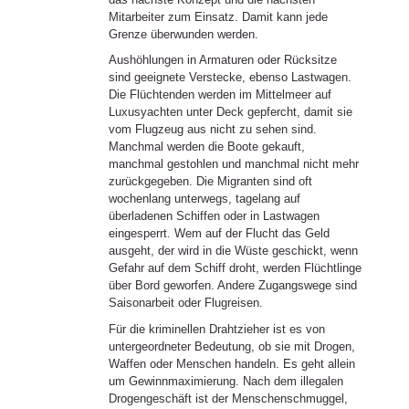
Mitarbeiter zum Einsatz. Damit kann jede
Grenze überwunden werden.
Aushöhlungen in Armaturen oder Rücksitze
sind geeignete Verstecke, ebenso Lastwagen.
Die Flüchtenden werden im Mittelmeer auf
Luxusyachten unter Deck gepfercht, damit sie
vom Flugzeug aus nicht zu sehen sind.
Manchmal werden die Boote gekauft,
manchmal gestohlen und manchmal nicht mehr
zurückgegeben. Die Migranten sind oft
wochenlang unterwegs, tagelang auf
überladenen Schiffen oder in Lastwagen
eingesperrt. Wem auf der Flucht das Geld
ausgeht, der wird in die Wüste geschickt, wenn
Gefahr auf dem Schiff droht, werden Flüchtlinge
über Bord geworfen. Andere Zugangswege sind
Saisonarbeit oder Flugreisen.
Für die kriminellen Drahtzieher ist es von
untergeordneter Bedeutung, ob sie mit Drogen,
Waffen oder Menschen handeln. Es geht allein
um Gewinnmaximierung. Nach dem illegalen
Drogengeschäft ist der Menschenschmuggel,