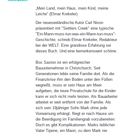
„Mein Land, mein Haus, mein Kind, meine
Leiche“ (Elmar Krekeler)
Der neueseeländische Autor Carl Nixon
präsentiert mit "Settlers Creek" eine typische
"Ein-Mann-muss-tun-was-ein-Mann-tun-muss"-
Geschichte, schrieb Elmar Krekeler, Redakteur
bei der WELT. Eine grandiose Erfahrung sei
dieses Buch. Und eine bemerkenswert schöne.
Box Saxton ist ein erfolgreicher
Bauunternehmer in Christchurch. Seit
Generationen lebte seine Familie dort. Als die
Finanzkrise ihm den Boden unter den Füßen
wegreißt, muss er sein Haus am Meer
aufgeben, die teure Privatschule für die Kinder
kann er sich nicht mehr leisten. Als Bauarbeiter
arbeitet er weit entfernt von der Familie. Als
sich sein 19jähriger Sohn Mark ohne jede
Vorwarnung erhängt, fliegt er nach Hause um
die Beerdigung im Familiengrab vorzubereiten.
Doch es gibt Komplikationen. Marks leiblicher
Vater Tipene, ein Maori, zu dem Mark nie