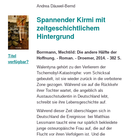
Andrea Däuwel-Bernd
Spannender Kirmi mit
zeitgeschichtlichem
Hintergrund
Borrmann, Mechtild: Die andere Hälfte der
Titel
Hoffnung. - Roman. - Droemer, 2014. - 382 S.
verfügbar?
Walentyna gehört zu den Verlierern der
Tschernobyl-Katastrophe: vom Schicksal
gebeutelt, ist sie wieder zurück in die verbotene
Zone gezogen. Während sie auf die Rückkehr
ihrer Tochter wartet, die angeblich als
Austauschstudentin in Deutschland lebt,
schreibt sie ihre Lebensgeschichte auf.
Während dieser Zeit überschlagen sich in
Deutschland die Ereignisse: bei Matthias
Lessmann taucht eine nur spärlich bekleidete
junge osteuropäische Frau auf, die auf der
Flucht vor ihren Verfolgern ist. Und die