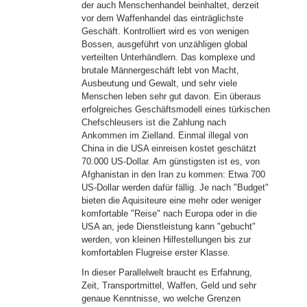
der auch Menschenhandel beinhaltet, derzeit
vor dem Waffenhandel das einträglichste
Geschäft. Kontrolliert wird es von wenigen
Bossen, ausgeführt von unzähligen global
verteilten Unterhändlern. Das komplexe und
brutale Männergeschäft lebt von Macht,
Ausbeutung und Gewalt, und sehr viele
Menschen leben sehr gut davon. Ein überaus
erfolgreiches Geschäftsmodell eines türkischen
Chefschleusers ist die Zahlung nach
Ankommen im Zielland. Einmal illegal von
China in die USA einreisen kostet geschätzt
70.000 US-Dollar. Am günstigsten ist es, von
Afghanistan in den Iran zu kommen: Etwa 700
US-Dollar werden dafür fällig. Je nach "Budget"
bieten die Aquisiteure eine mehr oder weniger
komfortable "Reise" nach Europa oder in die
USA an, jede Dienstleistung kann "gebucht"
werden, von kleinen Hilfestellungen bis zur
komfortablen Flugreise erster Klasse.
In dieser Parallelwelt braucht es Erfahrung,
Zeit, Transportmittel, Waffen, Geld und sehr
genaue Kenntnisse, wo welche Grenzen