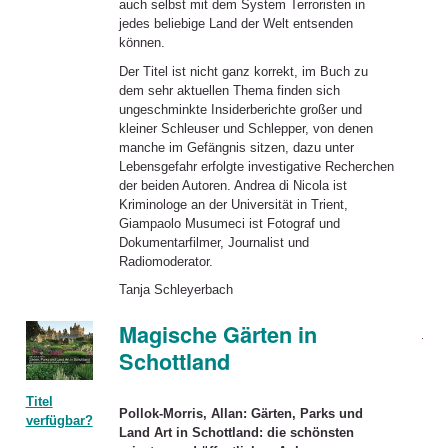
auch selbst mit dem System Terroristen in
jedes beliebige Land der Welt entsenden
können.
Der Titel ist nicht ganz korrekt, im Buch zu
dem sehr aktuellen Thema finden sich
ungeschminkte Insiderberichte großer und
kleiner Schleuser und Schlepper, von denen
manche im Gefängnis sitzen, dazu unter
Lebensgefahr erfolgte investigative Recherchen
der beiden Autoren. Andrea di Nicola ist
Kriminologe an der Universität in Trient,
Giampaolo Musumeci ist Fotograf und
Dokumentarfilmer, Journalist und
Radiomoderator.
Tanja Schleyerbach
Magische Gärten in
Schottland
Titel
Pollok-Morris, Allan: Gärten, Parks und
verfügbar?
Land Art in Schottland: die schönsten