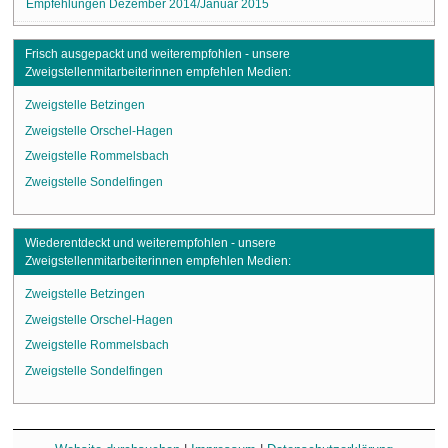
Empfehlungen Dezember 2014/Januar 2015
Frisch ausgepackt und weiterempfohlen - unsere
Zweigstellenmitarbeiterinnen empfehlen Medien:
Zweigstelle Betzingen
Zweigstelle Orschel-Hagen
Zweigstelle Rommelsbach
Zweigstelle Sondelfingen
Wiederentdeckt und weiterempfohlen - unsere
Zweigstellenmitarbeiterinnen empfehlen Medien:
Zweigstelle Betzingen
Zweigstelle Orschel-Hagen
Zweigstelle Rommelsbach
Zweigstelle Sondelfingen