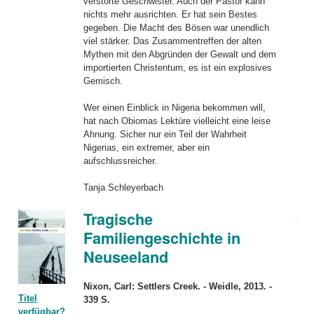
verstörte Geschwister. Auch der Pastor kann
nichts mehr ausrichten. Er hat sein Bestes
gegeben. Die Macht des Bösen war unendlich
viel stärker. Das Zusammentreffen der alten
Mythen mit den Abgründen der Gewalt und dem
importierten Christentum, es ist ein explosives
Gemisch.
Wer einen Einblick in Nigeria bekommen will,
hat nach Obiomas Lektüre vielleicht eine leise
Ahnung. Sicher nur ein Teil der Wahrheit
Nigerias, ein extremer, aber ein
aufschlussreicher.
Tanja Schleyerbach
Tragische
Familiengeschichte in
Neuseeland
Nixon, Carl: Settlers Creek. - Weidle, 2013. -
Titel
339 S.
verfügbar?